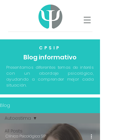
CPSIP
Blog informativo
Presentamos diferentes temas de interés
con un abordaje psicológico,
ayudando a comprender mejor cada
situación.
Blog
Autoestima
All Posts
Clínica Psicológica SIP