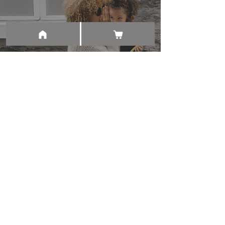
¿CÓMO COMUNICARME
CON MIS HIJOS?
Clínica Psicológica SIP