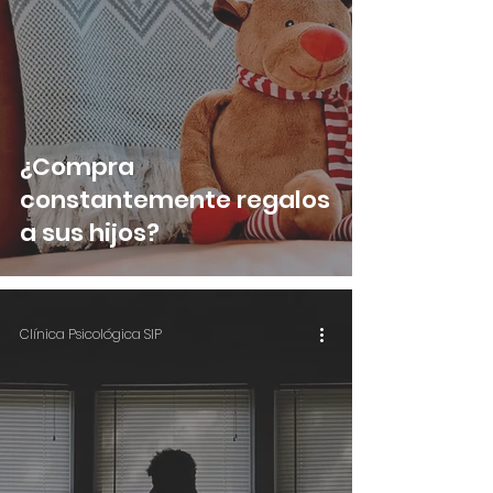
¿Compra
constantemente regalos
a sus hijos?
Clínica Psicológica SIP