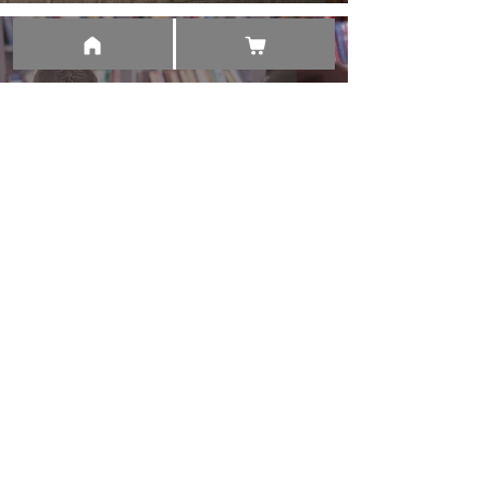
Clínica Psicológica SIP
¿QUÉ ES LA ANSIEDAD?
Clínica Psicológica SIP