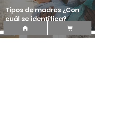
Tipos de madres ¿Con
cuál se identifica?
Clínica Psicológica SIP
¿CÓMO COMUNICARME
CON MIS HIJOS?