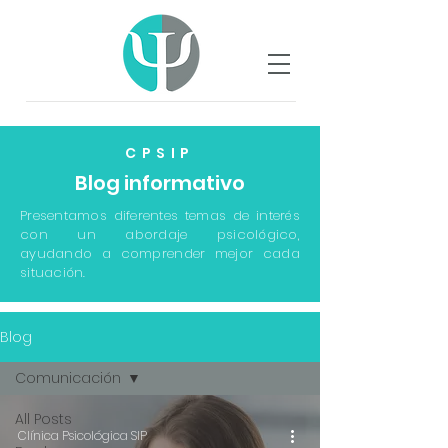
CPSIP
Blog informativo
Presentamos diferentes temas de interés
con un abordaje psicológico,
ayudando a comprender mejor cada
situación.
Blog
Comunicación
All Posts
Clínica Psicológica SIP