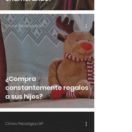
Clínica Psicológica SIP
¿Compra
constantemente regalos
a sus hijos?
Clínica Psicológica SIP